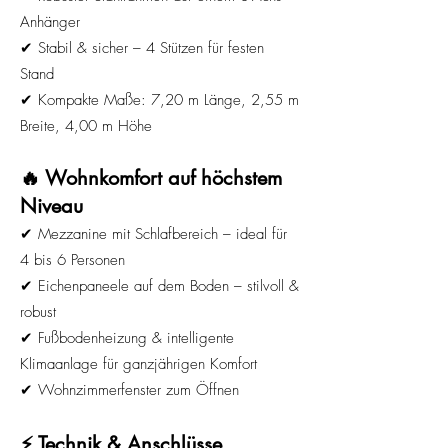
Anhänger
✔ Stabil & sicher – 4 Stützen für festen
Stand
✔ Kompakte Maße: 7,20 m Länge, 2,55 m
Breite, 4,00 m Höhe
🔥 Wohnkomfort auf höchstem
Niveau
✔ Mezzanine mit Schlafbereich – ideal für
4 bis 6 Personen
✔ Eichenpaneele auf dem Boden – stilvoll &
robust
✔ Fußbodenheizung & intelligente
Klimaanlage für ganzjährigen Komfort
✔ Wohnzimmerfenster zum Öffnen
⚡ Technik & Anschlüsse