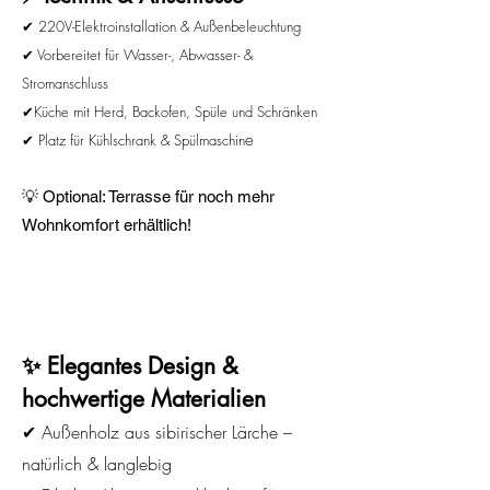
✔ 220V-Elektroinstallation & Außenbeleuchtung
✔ Vorbereitet für Wasser-, Abwasser- &
Stromanschluss
✔Küche mit Herd, Backofen, Spüle und Schränken
e
✔ Platz für Kühlschrank & Spülmaschin
💡 Optional: Terrasse für noch mehr
Wohnkomfort erhältlich!
✨ Elegantes Design &
hochwertige Materialien
✔ Außenholz aus sibirischer Lärche –
natürlich & langlebig